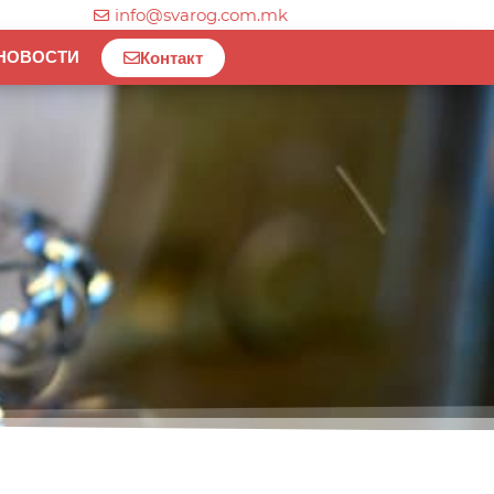
info@svarog.com.mk
НОВОСТИ
Контакт