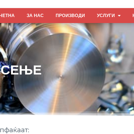
ЧЕТНА
ЗА НАС
ПРОИЗВОДИ
УСЛУГИ
УСЕЊЕ
опфаќаат: